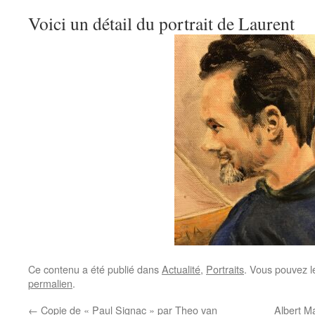
Voici un détail du portrait de Laurent
Ce contenu a été publié dans
Actualité
,
Portraits
. Vous pouvez l
permalien
.
←
Copie de « Paul Signac » par Theo van
Albert Ma